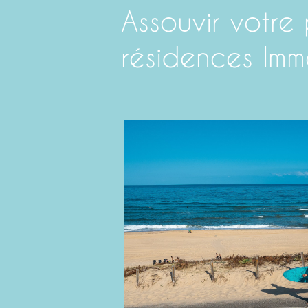
Assouvir votre 
résidences Im