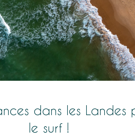
ances dans les Landes 
le surf !