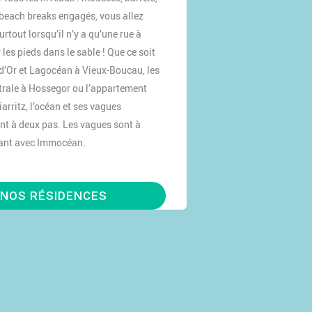
beach breaks engagés, vous allez
rtout lorsqu’il n’y a qu’une rue à
 les pieds dans le sable ! Que ce soit
 d’Or et Lagocéan à Vieux-Boucau, les
trale à Hossegor ou l’appartement
rritz, l’océan et ses vagues
nt à deux pas. Les vagues sont à
nant avec Immocéan.
NOS RÉSIDENCES