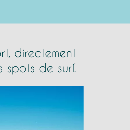
t, directement
rs spots de surf.