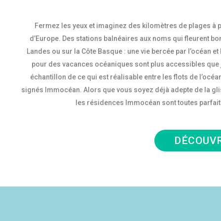
Fermez les yeux et imaginez des kilomètres de plages à p
d’Europe. Des stations balnéaires aux noms qui fleurent bon 
Landes ou sur la Côte Basque : une vie bercée par l’océan et 
pour des vacances océaniques sont plus accessibles que ja
échantillon de ce qui est réalisable entre les flots de l’o
signés Immocéan. Alors que vous soyez déjà adepte de la gliss
les résidences Immocéan sont toutes parfaite
DÉCOUVR