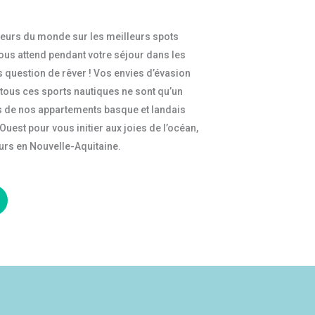
feurs du monde sur les meilleurs spots
 vous attend pendant votre séjour dans les
us question de rêver ! Vos envies d’évasion
tous ces sports nautiques ne sont qu’un
res de nos appartements basque et landais
est pour vous initier aux joies de l’océan,
urs en Nouvelle-Aquitaine.