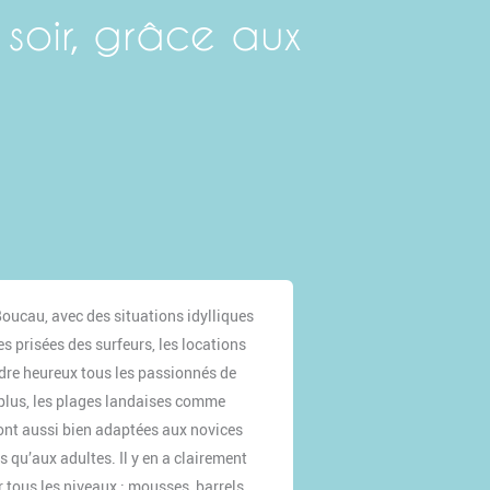
 soir, grâce aux
Boucau, avec des situations idylliques
s prisées des surfeurs, les locations
re heureux tous les passionnés de
 plus, les plages landaises comme
sont aussi bien adaptées aux novices
s qu’aux adultes. Il y en a clairement
r tous les niveaux : mousses, barrels,