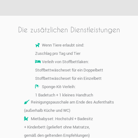
Die zusätzlichen Dienstleistungen
Wenn Tiere erlaubt sind:
Zuschlag pro Tag und Tier
Verleih von Stoffbettlaken:
Stoffbettwäscheset für ein Doppelbett
Stoffbettwäscheset für ein Einzelbett
Sponge-Kit-Verleih:
1 Badetuch + 1 kleines Handtuch
Reinigungspauschale am Ende des Aufenthalts
(außerhalb Küche und WC)
Mietbabyset: Hochstuhl + Badesitz
+ Kinderbett (geliefert ohne Matratze,
gemäß den geltenden Empfehlungen)