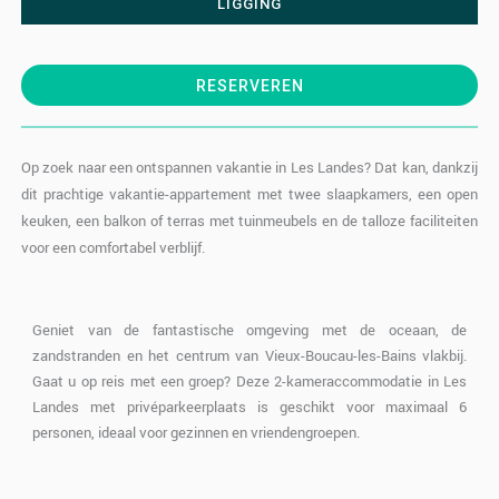
LIGGING
RESERVEREN
Op zoek naar een ontspannen vakantie in Les Landes? Dat kan, dankzij
dit prachtige vakantie-appartement met twee slaapkamers, een open
keuken, een balkon of terras met tuinmeubels en de talloze faciliteiten
voor een comfortabel verblijf.
Geniet van de fantastische omgeving met de oceaan, de
zandstranden en het centrum van Vieux-Boucau-les-Bains vlakbij.
Gaat u op reis met een groep? Deze 2-kameraccommodatie in Les
Landes met privéparkeerplaats is geschikt voor maximaal 6
personen, ideaal voor gezinnen en vriendengroepen.