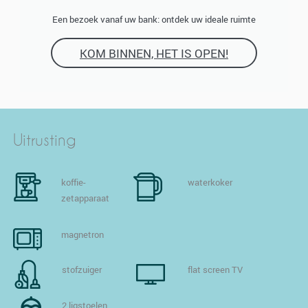
Een bezoek vanaf uw bank: ontdek uw ideale ruimte
KOM BINNEN, HET IS OPEN!
Uitrusting
koffie-
waterkoker
zetapparaat
magnetron
stofzuiger
flat screen TV
2 ligstoelen