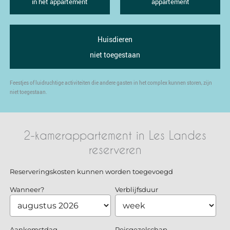
in het appartement
appartement
Huisdieren
niet toegestaan
Feestjes of luidruchtige activiteiten die andere gasten in het complex kunnen storen, zijn
niet toegestaan.
2-kamerappartement in Les Landes
reserveren