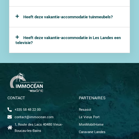
Heeft deze vakantie-accommodatie tuinmeubels?
Heeft deze vakantie-accommodatie in Les Landes een
televisie?
CONTACT
PARTENAIRES
+335 58 48 22 00
Resasol
contact@immocean.com
Le Vieux Port
1, Route des Lacs 40480 Vieux-
MonMobilHome
Boucau-les-Bains
Caravane Landes